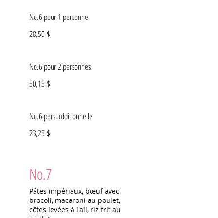
No.6 pour 1 personne
28,50 $
No.6 pour 2 personnes
50,15 $
No.6 pers.additionnelle
23,25 $
No.7
Pâtes impériaux, bœuf avec
brocoli, macaroni au poulet,
côtes levées à l'ail, riz frit au