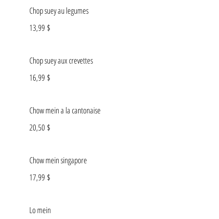
Chop suey au legumes
13,99 $
Chop suey aux crevettes
16,99 $
Chow mein a la cantonaise
20,50 $
Chow mein singapore
17,99 $
Lo mein