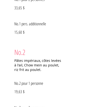
33,65 $
No.1 pers. additionnelle
15,60 $
No.2
Pâtes impériaux, côtes levées
à l'ail, Chow mein au poulet,
riz frit au poulet.
No.2 pour 1 personne
19,63 $