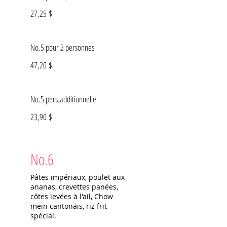
27,25 $
No.5 pour 2 personnes
47,20 $
No.5 pers.additionnelle
23,90 $
No.6
Pâtes impériaux, poulet aux
ananas, crevettes panées,
côtes levées à l'ail, Chow
mein cantonais, riz frit
spécial.