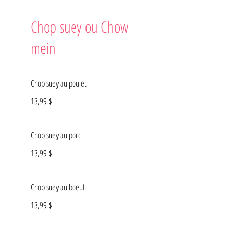
Chop suey ou Chow
mein
Chop suey au poulet
13,99 $
Chop suey au porc
13,99 $
Chop suey au boeuf
13,99 $