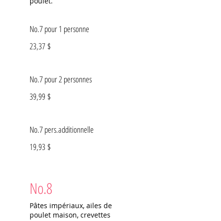
poulet.
No.7 pour 1 personne
23,37 $
No.7 pour 2 personnes
39,99 $
No.7 pers.additionnelle
19,93 $
No.8
Pâtes impériaux, ailes de
poulet maison, crevettes