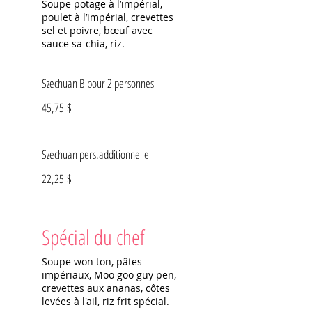
Soupe potage à l’impérial,
poulet à l’impérial, crevettes
sel et poivre, bœuf avec
sauce sa-chia, riz.
Szechuan B pour 2 personnes
45,75 $
Szechuan pers.additionnelle
22,25 $
Spécial du chef
Soupe won ton, pâtes
impériaux, Moo goo guy pen,
crevettes aux ananas, côtes
levées à l'ail, riz frit spécial.