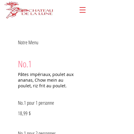
Notre Menu
No.1
Pâtes impériaux, poulet aux
ananas, Chow mein au
poulet, riz frit au poulet.
No.1 pour 1 personne
18,99 $
No.1 pour 2 personnes