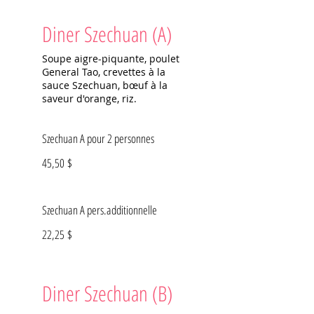
Diner Szechuan (A)
Soupe aigre-piquante, poulet
General Tao, crevettes à la
sauce Szechuan, bœuf à la
saveur d'orange, riz.
Szechuan A pour 2 personnes
45,50 $
Szechuan A pers.additionnelle
22,25 $
Diner Szechuan (B)