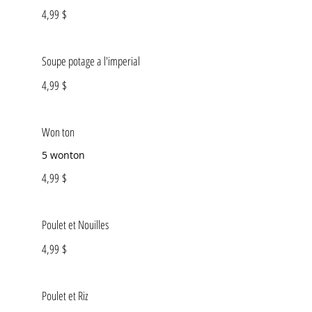
4,99 $
Soupe potage a l'imperial
4,99 $
Won ton
5 wonton
4,99 $
Poulet et Nouilles
4,99 $
Poulet et Riz