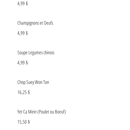
4,99 $
Champignons et Oeufs
4,99 $
Soupe Legumes chinois
4,99 $
Chop Suey Won Ton
16,25 $
Yet Ca Mein (Poulet ou Boeuf)
15,50 $