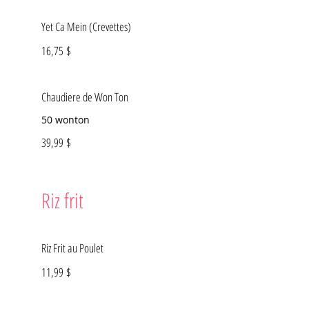
Yet Ca Mein (Crevettes)
16,75 $
Chaudiere de Won Ton
50 wonton
39,99 $
Riz frit
Riz Frit au Poulet
11,99 $