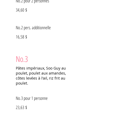
No.2 pour 2 personnes
34,60 $
No.2 pers. additionnelle
16,58 $
No.3
Pâtes impériaux, Soo Guy au
poulet, poulet aux amandes,
côtes levées à l'ail, riz frit au
poulet.
No.3 pour 1 personne
23,63 $