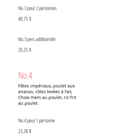
No.3 pour 2 personnes
40,75 $
No.3 pers.additionnlle
20,25 $
No.4
Pâtes impériaux, poulet aux
ananas, côtes levées à l'ail,
Chow mein au poulet, riz frit
au poulet.
No.4 pour 1 personne
23,38 $