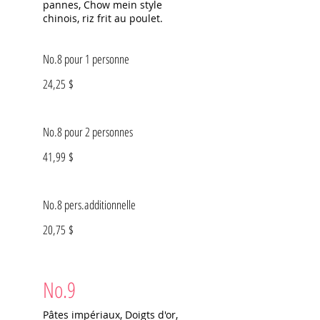
pannes, Chow mein style
chinois, riz frit au poulet.
No.8 pour 1 personne
24,25 $
No.8 pour 2 personnes
41,99 $
No.8 pers.additionnelle
20,75 $
No.9
Pâtes impériaux, Doigts d'or,