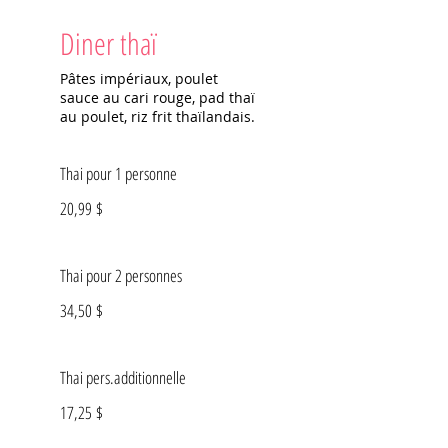
Diner thaï
Pâtes impériaux, poulet
sauce au cari rouge, pad thaï
au poulet, riz frit thaïlandais.
Thai pour 1 personne
20,99 $
Thai pour 2 personnes
34,50 $
Thai pers.additionnelle
17,25 $