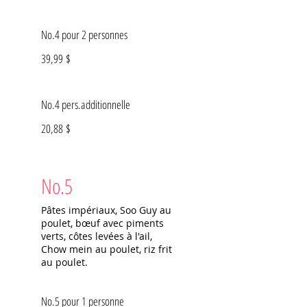
No.4 pour 2 personnes
39,99 $
No.4 pers.additionnelle
20,88 $
No.5
Pâtes impériaux, Soo Guy au
poulet, bœuf avec piments
verts, côtes levées à l'ail,
Chow mein au poulet, riz frit
au poulet.
No.5 pour 1 personne