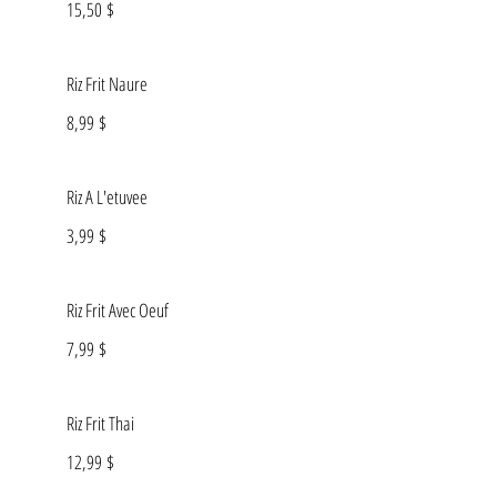
15,50 $
Riz Frit Naure
8,99 $
Riz A L'etuvee
3,99 $
Riz Frit Avec Oeuf
7,99 $
Riz Frit Thai
12,99 $