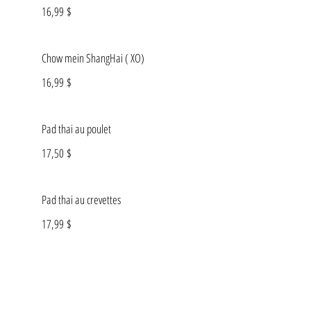
16,99 $
Chow mein ShangHai ( XO)
16,99 $
Pad thai au poulet
17,50 $
Pad thai au crevettes
17,99 $
Boeuf